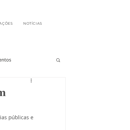
AÇÕES
NOTÍCIAS
entos
im
ias públicas e 