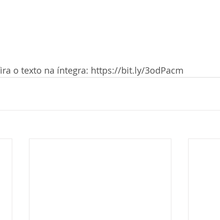
ira o texto na íntegra: https://bit.ly/3odPacm