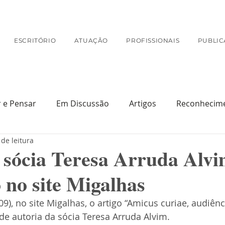
ESCRITÓRIO
ATUAÇÃO
PROFISSIONAIS
PUBLIC
r e Pensar
Em Discussão
Artigos
Reconhecim
 de leitura
Na Mídia
 sócia Teresa Arruda Alv
 no site Migalhas
9), no site Migalhas, o artigo “Amicus curiae, audiênc
 de autoria da sócia Teresa Arruda Alvim.