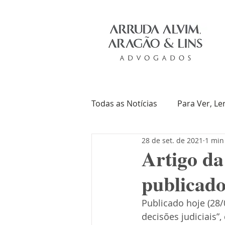
Todas as Notícias
Para Ver, Le
28 de set. de 2021
1 min
Troca de Ideias
Livros
Artigo da
publicado
Publicado hoje (28/0
decisões judiciais”,