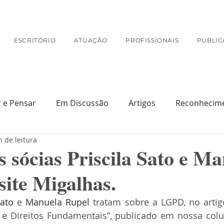
ESCRITÓRIO
ATUAÇÃO
PROFISSIONAIS
PUBLIC
r e Pensar
Em Discussão
Artigos
Reconhecim
n de leitura
Na Mídia
s sócias Priscila Sato e M
site Migalhas.
Sato
 e 
Manuela Rupel
 tratam sobre a LGPD, no artigo
e Direitos Fundamentais”, publicado em nossa colu