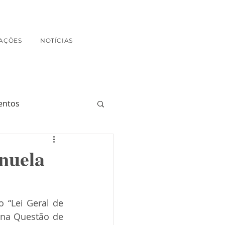
AÇÕES
NOTÍCIAS
entos
anuela
 “Lei Geral de 
na Questão de 