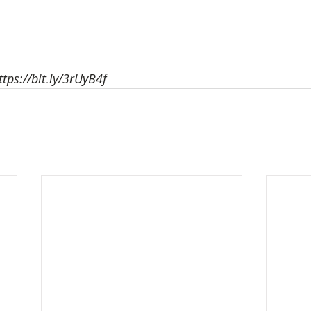
ttps://bit.ly/3rUyB4f