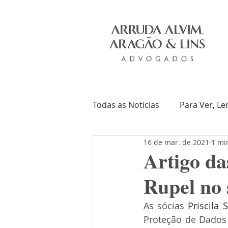
Todas as Notícias
Para Ver, Le
16 de mar. de 2021
1 mi
Troca de Ideias
Livros
Artigo da
Rupel no 
As sócias 
Priscila 
Proteção de Dados 