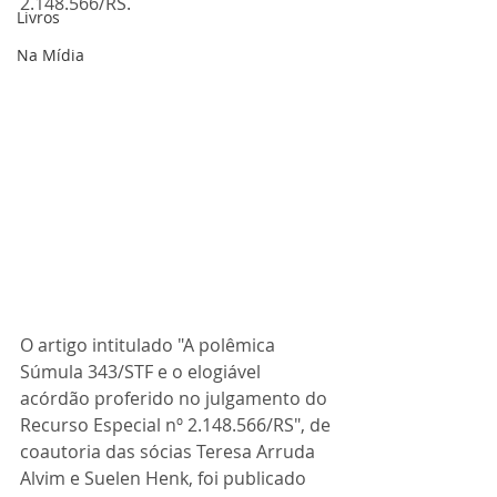
2.148.566/RS.
Livros
Na Mídia
O artigo intitulado "A polêmica 
Súmula 343/STF e o elogiável 
acórdão proferido no julgamento do 
Recurso Especial nº 2.148.566/RS", de 
coautoria das sócias Teresa Arruda 
Alvim e Suelen Henk, foi publicado 