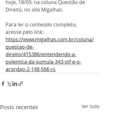
hoje, 18/09, na coluna Questão de 
Direito, no site Migalhas. 
Para ler o conteúdo completo, 
acesse pelo link: 
https://www.migalhas.com.br/coluna/
questao-de-
direito/415386/entendendo-a-
polemica-da-sumula-343-stf-e-o-
acordao-2-148-566-rs
Posts recentes
Ver tudo