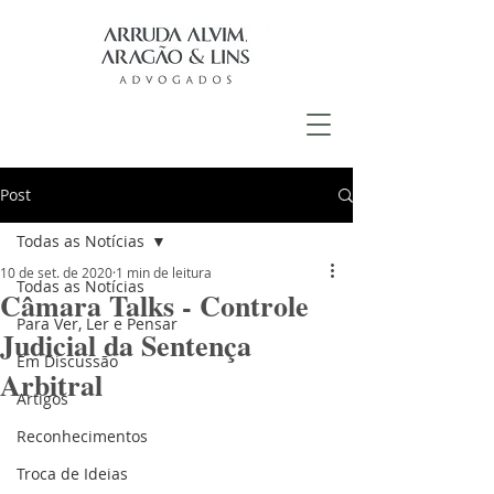
Post
Todas as Notícias
10 de set. de 2020
1 min de leitura
Todas as Notícias
Câmara Talks - Controle
Para Ver, Ler e Pensar
Judicial da Sentença
Em Discussão
Arbitral
Artigos
Reconhecimentos
Troca de Ideias