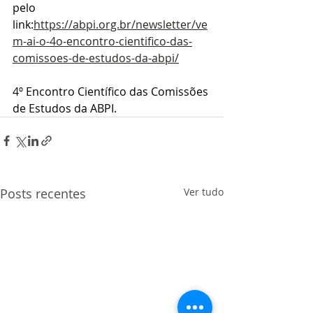
pelo 
link:
https://abpi.org.br/newsletter/ve
m-ai-o-4o-encontro-cientifico-das-
comissoes-de-estudos-da-abpi/
4º Encontro Científico das Comissões 
de Estudos da ABPI.
Posts recentes
Ver tudo