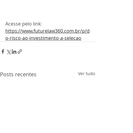
Acesse pelo link: 
https://www.futurelaw360.com.br/p/d
o-risco-ao-investimento-a-selecao
Posts recentes
Ver tudo