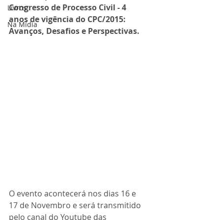
Congresso de Processo Civil - 4 
Livros
anos de vigência do CPC/2015: 
Na Mídia
Avanços, Desafios e Perspectivas.
O evento acontecerá nos dias 16 e 
17 de Novembro e será transmitido 
pelo canal do Youtube das 