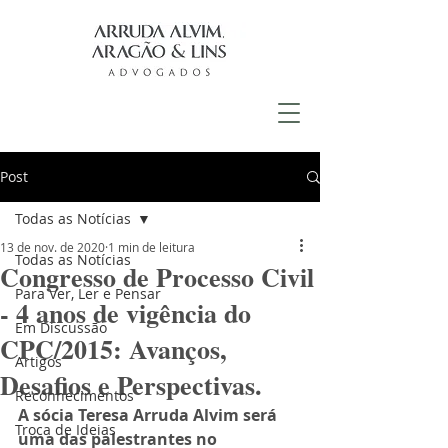
Post
Todas as Notícias
13 de nov. de 2020
1 min de leitura
Todas as Notícias
Congresso de Processo Civil
Para Ver, Ler e Pensar
- 4 anos de vigência do
Em Discussão
CPC/2015: Avanços,
Artigos
Desafios e Perspectivas.
Reconhecimentos
A sócia Teresa Arruda Alvim será 
Troca de Ideias
uma das palestrantes no 