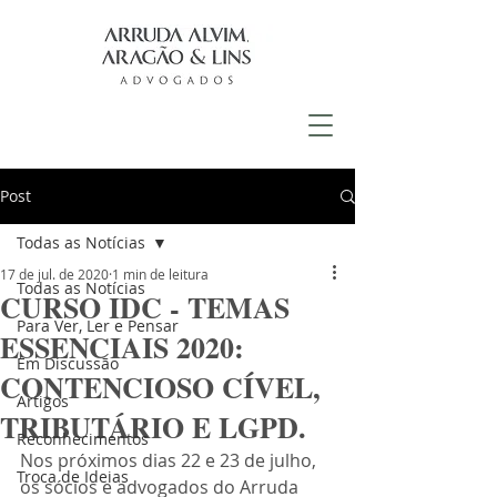
Post
Todas as Notícias
17 de jul. de 2020
1 min de leitura
Todas as Notícias
CURSO IDC - TEMAS
Para Ver, Ler e Pensar
ESSENCIAIS 2020:
Em Discussão
CONTENCIOSO CÍVEL,
Artigos
TRIBUTÁRIO E LGPD.
Reconhecimentos
Nos próximos dias 22 e 23 de julho, 
Troca de Ideias
os sócios e advogados do Arruda 