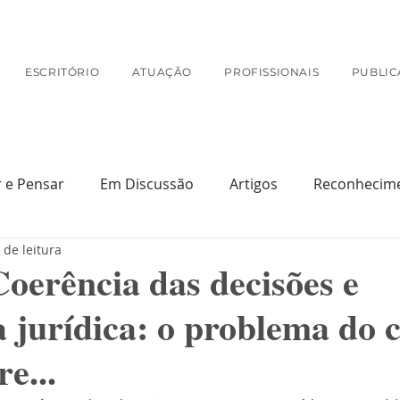
ESCRITÓRIO
ATUAÇÃO
PROFISSIONAIS
PUBLIC
r e Pensar
Em Discussão
Artigos
Reconhecim
 de leitura
Na Mídia
oerência das decisões e
 jurídica: o problema do c
re...