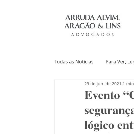
Todas as Notícias
Para Ver, Le
29 de jun. de 2021
1 min
Troca de Ideias
Livros
Evento “C
segurança
lógico ent