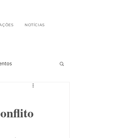
AÇÕES
NOTÍCIAS
entos
onflito