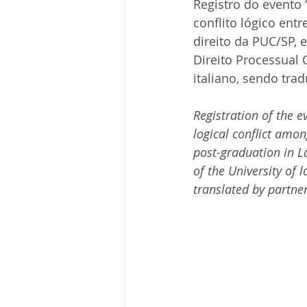
Registro do evento 
conflito lógico ent
direito da PUC/SP, 
Direito Processual 
italiano, sendo tra
Registration of the e
logical conflict amon
post-graduation in L
of the University of l
translated by partne