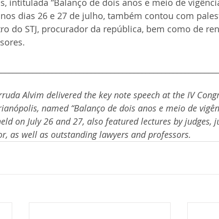
is, intitulada “Balanço de dois anos e meio de vigênci
 nos dias 26 e 27 de julho, também contou com pales
tro do STJ, procurador da república, bem como de r
sores.
________________________________________________________
rruda Alvim delivered the key note speech at the IV Cong
orianópolis, named “Balanço de dois anos e meio de vigên
eld on July 26 and 27, also featured lectures by judges, ju
or, as well as outstanding lawyers and professors.