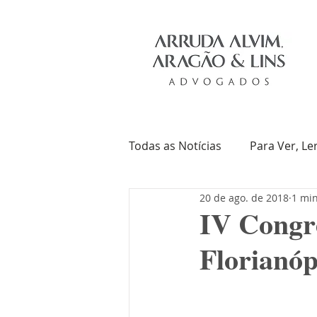
Todas as Notícias
Para Ver, Le
20 de ago. de 2018
1 min
Troca de Ideias
Livros
IV Congre
Florianóp