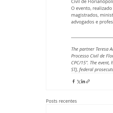
Civil de Florianópol
O evento, realizado
magistrados, minis
advogados e profes
____________________
The partner Teresa A
Processo Civil de Fl
CPC/15”. The event, h
STJ, federal prosecut
Posts recentes