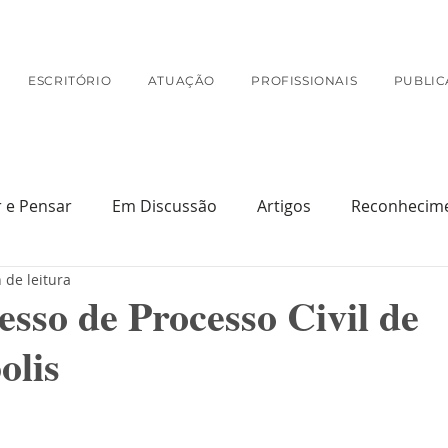
ESCRITÓRIO
ATUAÇÃO
PROFISSIONAIS
PUBLIC
r e Pensar
Em Discussão
Artigos
Reconhecim
 de leitura
Na Mídia
sso de Processo Civil de
olis