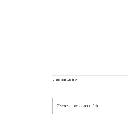
Comentários
Escreva um comentário
Sócios do AAAL participam