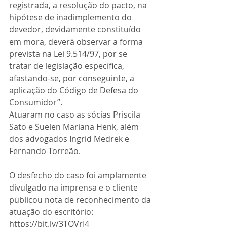
registrada, a resolução do pacto, na 
hipótese de inadimplemento do 
devedor, devidamente constituído 
em mora, deverá observar a forma 
prevista na Lei 9.514/97, por se 
tratar de legislação específica, 
afastando-se, por conseguinte, a 
aplicação do Código de Defesa do 
Consumidor”.
Atuaram no caso as sócias Priscila 
Sato e Suelen Mariana Henk, além 
dos advogados Ingrid Medrek e 
Fernando Torreão.
O desfecho do caso foi amplamente 
divulgado na imprensa e o cliente 
publicou nota de reconhecimento da 
atuação do escritório: 
https://bit.ly/3TQVrI4