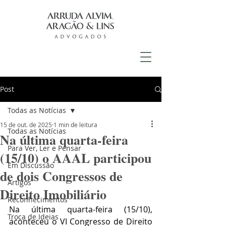
Post
Todas as Notícias
15 de out. de 2025
1 min de leitura
Todas as Notícias
Na última quarta-feira
Para Ver, Ler e Pensar
(15/10) o AAAL participou
Em Discussão
de dois Congressos de
Artigos
Direito Imobiliário
Reconhecimentos
Na última quarta-feira (15/10), 
Troca de Ideias
aconteceu o VI Congresso de Direito 