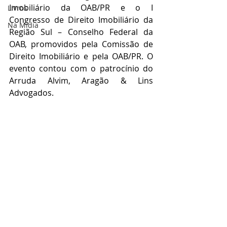
Imobiliário da OAB/PR e o I 
Livros
Congresso de Direito Imobiliário da 
Na Mídia
Região Sul – Conselho Federal da 
OAB, promovidos pela Comissão de 
Direito Imobiliário e pela OAB/PR. O 
evento contou com o patrocínio do 
Arruda Alvim, Aragão & Lins 
Advogados.