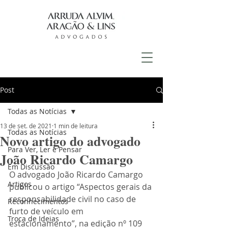
Post
Todas as Notícias
13 de set. de 2021
1 min de leitura
Todas as Notícias
Novo artigo do advogado
Para Ver, Ler e Pensar
João Ricardo Camargo
Em Discussão
O advogado João Ricardo Camargo 
Artigos
publicou o artigo “Aspectos gerais da 
responsabilidade civil no caso de 
Reconhecimentos
furto de veículo em 
Troca de Ideias
estacionamento”, na edição nº 109 