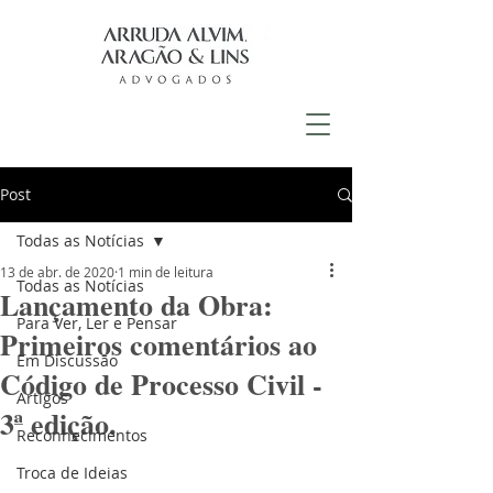
Post
Todas as Notícias
13 de abr. de 2020
1 min de leitura
Todas as Notícias
Lançamento da Obra:
Para Ver, Ler e Pensar
Primeiros comentários ao
Em Discussão
Código de Processo Civil -
Artigos
3ª edição.
Reconhecimentos
Troca de Ideias