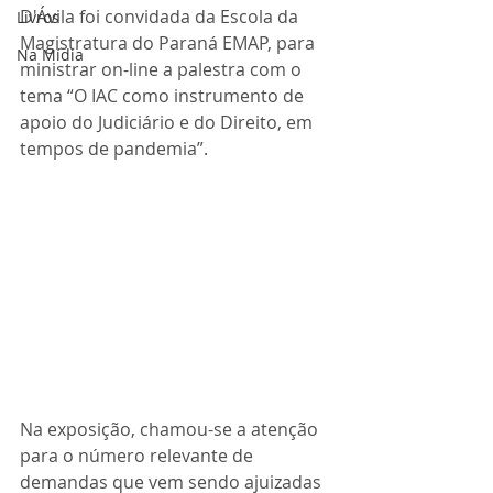
D'Ávila foi convidada da Escola da 
Livros
Magistratura do Paraná EMAP, para 
Na Mídia
ministrar on-line a palestra com o 
tema “O IAC como instrumento de 
apoio do Judiciário e do Direito, em 
tempos de pandemia”.
Na exposição, chamou-se a atenção 
para o número relevante de 
demandas que vem sendo ajuizadas 