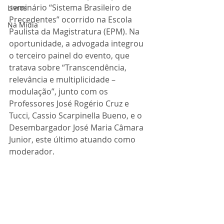
seminário “Sistema Brasileiro de 
Livros
Precedentes” ocorrido na Escola 
Na Mídia
Paulista da Magistratura (EPM). Na 
oportunidade, a advogada integrou 
o terceiro painel do evento, que 
tratava sobre “Transcendência, 
relevância e multiplicidade – 
modulação”, junto com os 
Professores José Rogério Cruz e 
Tucci, Cassio Scarpinella Bueno, e o 
Desembargador José Maria Câmara 
Junior, este último atuando como 
moderador.