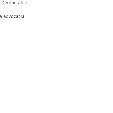
o Democrático 
a advocacia 