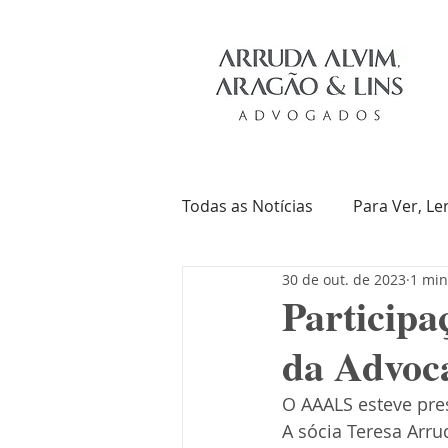
Todas as Notícias
Para Ver, Le
30 de out. de 2023
1 min
Troca de Ideias
Livros
Particip
da Advoc
O AAALS esteve pre
A sócia Teresa Arru