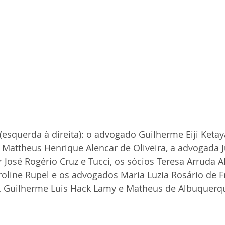
 (esquerda à direita): o advogado Guilherme Eiji Keta
o Mattheus Henrique Alencar de Oliveira, a advogada Ju
 José Rogério Cruz e Tucci, os sócios Teresa Arruda Al
oline Rupel e os advogados Maria Luzia Rosário de Fre
a, Guilherme Luis Hack Lamy e Matheus de Albuquerq