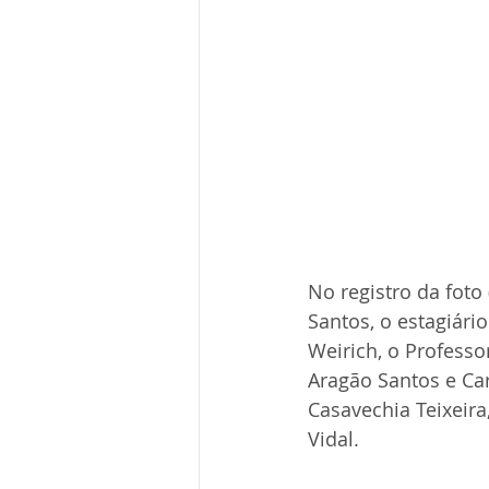
No registro da foto
Santos, o estagiári
Weirich, o Professor
Aragão Santos e Car
Casavechia Teixeir
Vidal.