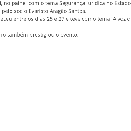
i, no painel com o tema Segurança jurídica no Estad
 pelo sócio Evaristo Aragão Santos. 
eceu entre os dias 25 e 27 e teve como tema “A voz d
rio também prestigiou o evento.