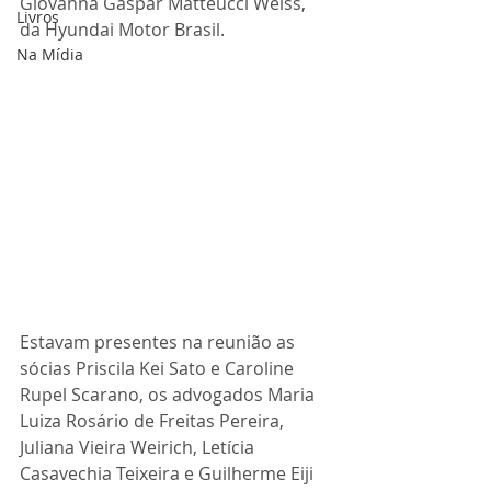
Giovanna Gaspar Matteucci Weiss, 
Livros
da Hyundai Motor Brasil. 
Na Mídia
Estavam presentes na reunião as 
sócias Priscila Kei Sato e Caroline 
Rupel Scarano, os advogados Maria 
Luiza Rosário de Freitas Pereira, 
Juliana Vieira Weirich, Letícia 
Casavechia Teixeira e Guilherme Eiji 