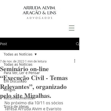
Post
Todas as Notícias
7 de nov. de 2022
1 min de leitura
Todas as Notícias
Seminário on-line
Para Ver, Ler e Pensar
“Execução Civil - Temas
Em Discussão
Relevantes”, organizado
Artigos
pelo site Migalhas.
Reconhecimentos
No próximo dia 10/11 os sócios 
Troca de Ideias
Teresa Arruda Alvim e Evaristo 