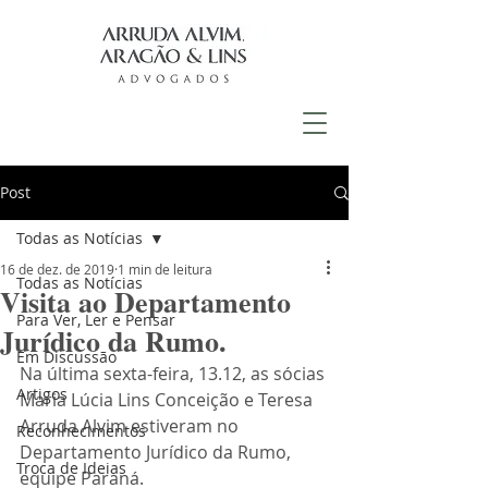
Post
Todas as Notícias
16 de dez. de 2019
1 min de leitura
Todas as Notícias
Visita ao Departamento
Para Ver, Ler e Pensar
Jurídico da Rumo.
Em Discussão
Na última sexta-feira, 13.12, as sócias 
Artigos
Maria Lúcia Lins Conceição e Teresa 
Arruda Alvim estiveram no 
Reconhecimentos
Departamento Jurídico da Rumo, 
Troca de Ideias
equipe Paraná.