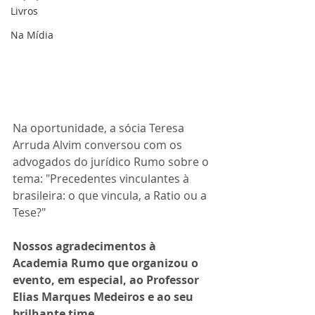
Livros
Na Mídia
Na oportunidade, a sócia Teresa 
Arruda Alvim conversou com os 
advogados do jurídico Rumo sobre o 
tema: "Precedentes vinculantes à 
brasileira: o que vincula, a Ratio ou a 
Tese?"
Nossos agradecimentos à 
Academia Rumo que organizou o 
evento, em especial, ao Professor 
Elias Marques Medeiros e ao seu 
brilhante time.