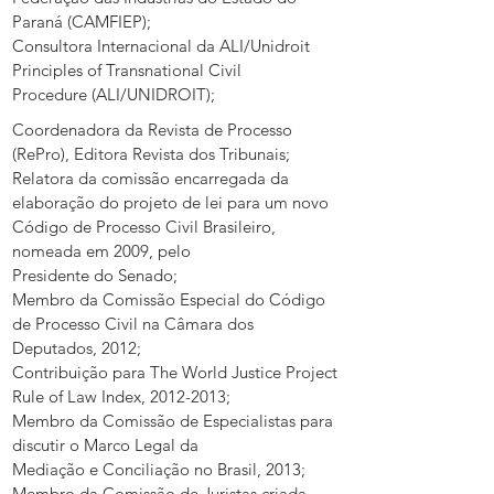
Paraná (CAMFIEP);
Consultora Internacional da ALI/Unidroit
Principles of Transnational Civil
Procedure (ALI/UNIDROIT);
Coordenadora da Revista de Processo
(RePro), Editora Revista dos Tribunais;
Relatora da comissão encarregada da
elaboração do projeto de lei para um novo
Código de Processo Civil Brasileiro,
nomeada em 2009, pelo
Presidente do Senado;
Membro da Comissão Especial do Código
de Processo Civil na Câmara dos
Deputados, 2012;
Contribuição para The World Justice Project
Rule of Law Index,
2012-2013
;
Membro da Comissão de Especialistas para
discutir o Marco Legal da
Mediação e Conciliação no Brasil, 2013;
Membro da Comissão de Juristas criada