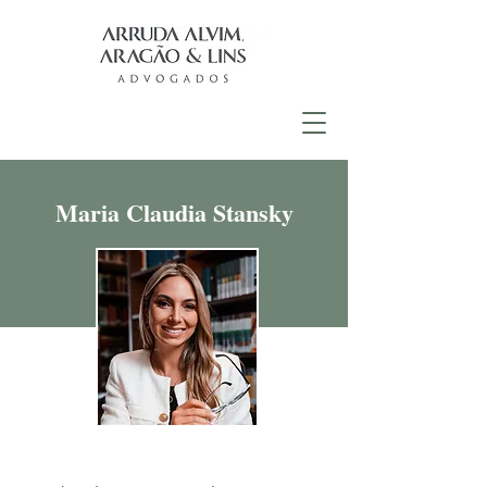
Maria Claudia Stansky