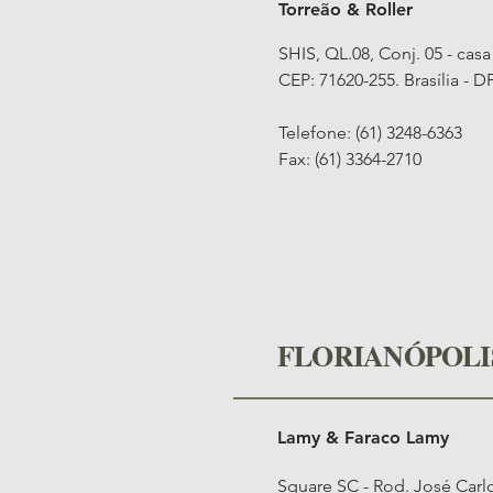
Torreão & Roller
SHIS, QL.08, Conj. 05 - casa
CEP: 71620-255. Brasília - D
Telefone: (61) 3248-6363
Fax: (61) 3364-2710
FLORIANÓPOL
Lamy & Faraco Lamy
Square SC - Rod. José Carl