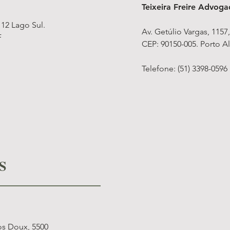
Teixeira Freire Advog
 12 Lago Sul.
Av. Getúlio Vargas, 1157
F
CEP: 90150-005. Porto Al
Telefone: (51) 3398-0596
IS
os Doux, 5500