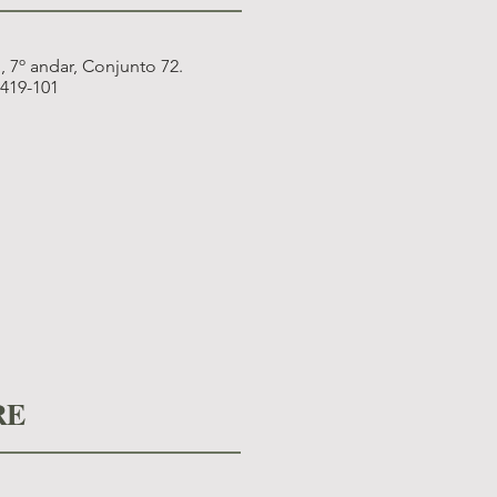
 7º andar, Conjunto 72.
1419-101
RE