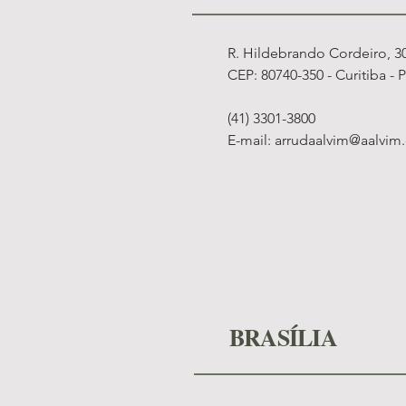
R. Hildebrando Cordeiro, 30,
CEP: 80740-350 - Curitiba - 
(41) 3301-3800
E-mail:
arrudaalvim@aalvim
BRASÍLIA