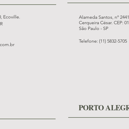
 Ecoville.
Alameda Santos, nº 2441,
Cerqueira César. CEP: 0
PR
São Paulo - SP
Telefone: (11) 5832-5705
.com.br
PORTO ALEG