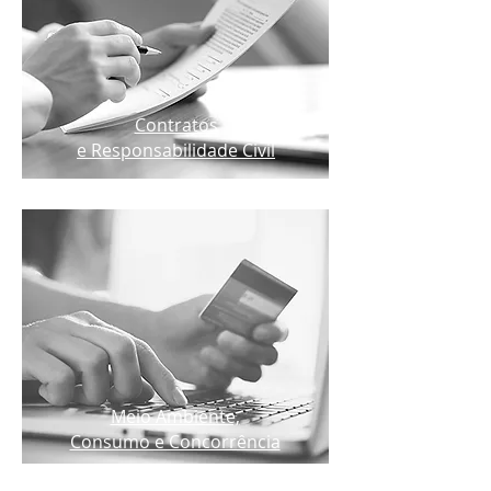
Contratos
e Responsabilidade Civil
Meio Ambiente,
Consumo e Concorrência