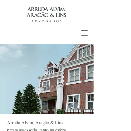
Arruda Alvim, Aragão & Lins
presta assessoria, tanto na esfera