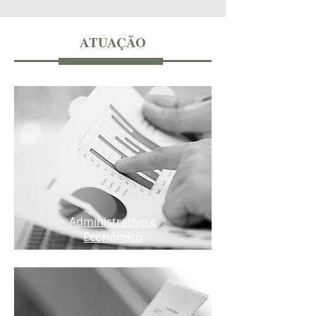
ATUAÇÃO
Administrativo e
Econômico