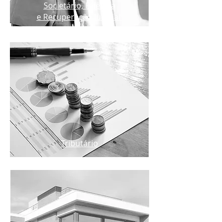
Societário, Falência
e Recuperação Judicial
Tributário