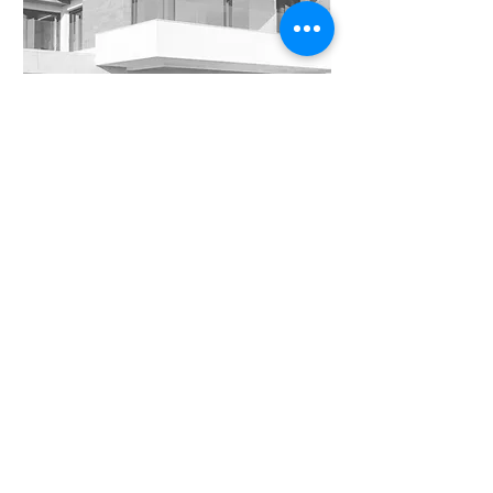
Direito Imobiliário
CONHEÇA OS PROFISSIONAIS