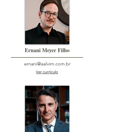
Ernani Meyer Filho
ernani@aalvim.com.br
Ver currículo