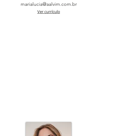
marialucia@aalvim.com.br
Ver currículo