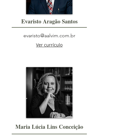
Evaristo Aragão Santos
evaristo@aalvim.com.br
Ver currículo
Maria Lúcia Lins Conceição