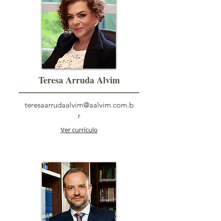
Teresa Arruda Alvim
teresaarrudaalvim@aalvim.com.b
r
Ver currículo