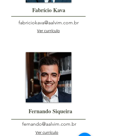
Fabrício Kava
fabriciokava@aalvim.com.br
Ver currículo
Fernando Siqueira
fernando@aalvim.com.br
Ver currículo