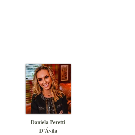
Daniela Peretti
D´Ávila