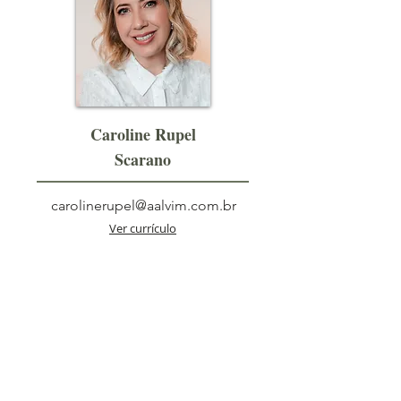
Caroline Rupel
Scarano
carolinerupel@aalvim.com.br
Ver currículo