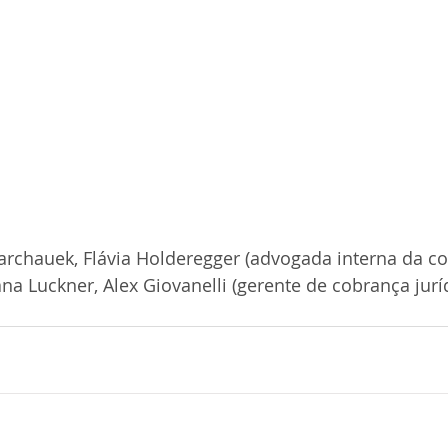
archauek, Flávia Holderegger (advogada interna da c
ana Luckner, Alex Giovanelli (gerente de cobrança jur