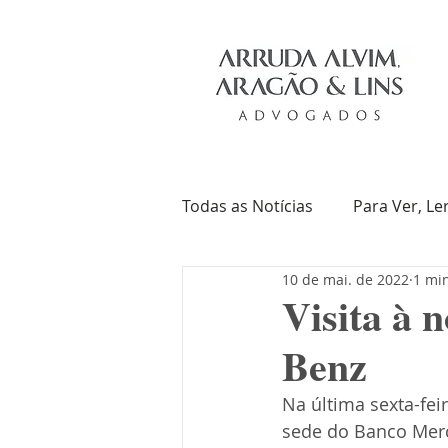
Todas as Notícias
Para Ver, Le
10 de mai. de 2022
1 min
Troca de Ideias
Livros
Visita à 
Benz
Na última sexta-fei
sede do Banco Mer