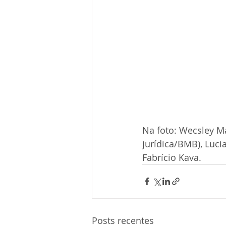
Na foto: Wecsley M
jurídica/BMB), Luci
Fabrício Kava.
Posts recentes