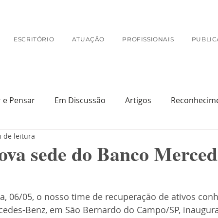
ESCRITÓRIO
ATUAÇÃO
PROFISSIONAIS
PUBLIC
r e Pensar
Em Discussão
Artigos
Reconhecim
 de leitura
Na Mídia
nova sede do Banco Merced
ra, 06/05, o nosso time de recuperação de ativos con
cedes-Benz, em São Bernardo do Campo/SP, inaugur