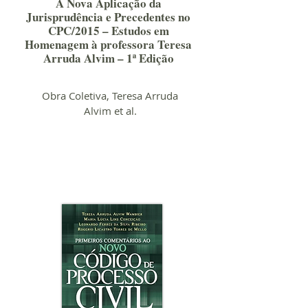
A Nova Aplicação da
Jurisprudência e Precedentes no
CPC/2015 – Estudos em
Homenagem à professora Teresa
Arruda Alvim – 1ª Edição
Obra Coletiva, Teresa Arruda
Alvim et al.