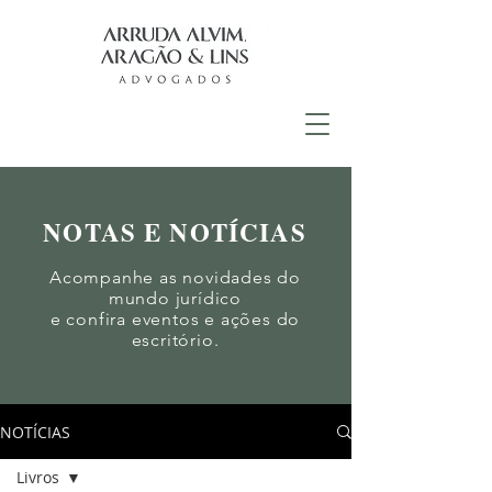
NOTAS E NOTÍCIAS
Acompanhe as novidades do
mundo jurídico
e confira eventos e ações do
escritório.
NOTÍCIAS
Livros