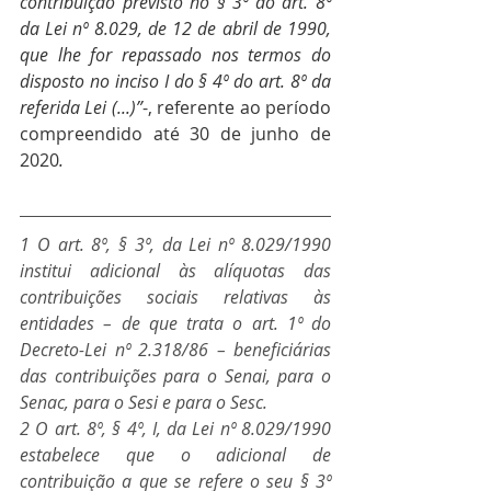
contribuição previsto no § 3º do art. 8º 
da Lei nº 8.029, de 12 de abril de 1990, 
que lhe for repassado nos termos do 
disposto no inciso I do § 4º do art. 8º da 
referida Lei (...)”
-, referente ao período  
compreendido até 30 de junho de 
2020
.
1 O art. 8º, § 3º, da Lei nº 8.029/1990 
institui adicional às alíquotas das 
contribuições sociais relativas às 
entidades – de que trata o art. 1º do 
Decreto-Lei nº 2.318/86 – beneficiárias 
das contribuições para o Senai, para o 
Senac, para o Sesi e para o Sesc.
2 O art. 8º, § 4º, I, da Lei nº 8.029/1990 
estabelece que o adicional de 
contribuição a que se refere o seu § 3º 