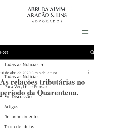
Post
Todas as Notícias
16 de abr. de 2020
3 min de leitura
Todas as Notícias
As relações tributárias no
Para Ver, Ler e Pensar
período da Quarentena.
Em Discussão
Artigos
Reconhecimentos
Troca de Ideias