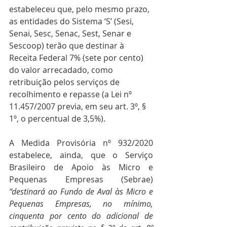
estabeleceu que, pelo mesmo prazo, 
as entidades do Sistema ‘S’ (Sesi, 
Senai, Sesc, Senac, Sest, Senar e 
Sescoop) terão que destinar à 
Receita Federal 7% (sete por cento) 
do valor arrecadado, como 
retribuição pelos serviços de 
recolhimento e repasse (a Lei nº 
11.457/2007 previa, em seu art. 3º, § 
1º, o percentual de 3,5%).
A Medida Provisória nº 932/2020 
estabelece, ainda, que o Serviço 
Brasileiro de Apoio às Micro e 
Pequenas Empresas (Sebrae) 
“destinará ao Fundo de Aval às Micro e 
Pequenas Empresas, no mínimo, 
cinquenta por cento do adicional de 