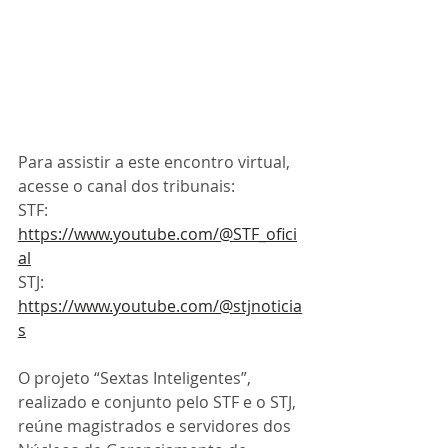
Para assistir a este encontro virtual, 
acesse o canal dos tribunais:
STF: 
https://www.youtube.com/@STF_ofici
al
STJ: 
https://www.youtube.com/@stjnoticia
s
O projeto “Sextas Inteligentes”, 
realizado e conjunto pelo STF e o STJ, 
reúne magistrados e servidores dos 