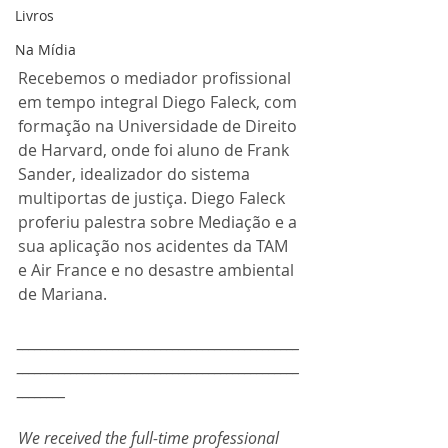
Livros
Na Mídia
Recebemos o mediador profissional 
em tempo integral Diego Faleck, com 
formação na Universidade de Direito 
de Harvard, onde foi aluno de Frank 
Sander, idealizador do sistema 
multiportas de justiça. Diego Faleck 
proferiu palestra sobre Mediação e a 
sua aplicação nos acidentes da TAM 
e Air France e no desastre ambiental 
de Mariana.
_______________________________________________
_______________________________________________
________
We received the full-time professional 