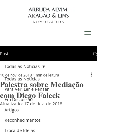
Post
Todas as Notícias
10 de nov. de 2018
1 min de leitura
Todas as Notícias
Palestra sobre Mediação
Para Ver, Ler e Pensar
com Diego Faleck
Em Discussão
Atualizado:
17 de dez. de 2018
Artigos
Reconhecimentos
Troca de Ideias