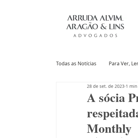
Todas as Notícias
Para Ver, Le
28 de set. de 2023
1 min
Troca de Ideias
Livros
A sócia P
respeitad
Monthly