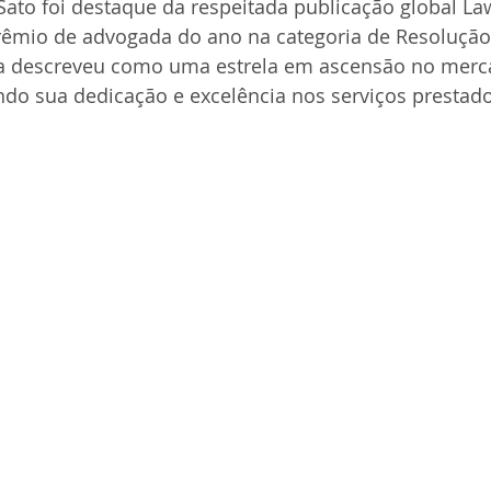
i Sato foi destaque da respeitada publicação global La
rêmio de advogada do ano na categoria de Resolução 
a a descreveu como uma estrela em ascensão no merca
endo sua dedicação e excelência nos serviços prestado