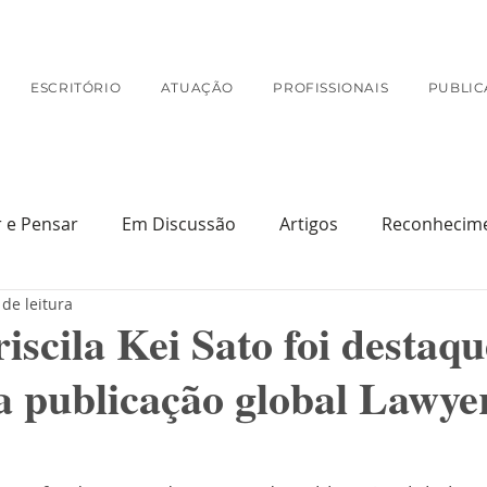
ESCRITÓRIO
ATUAÇÃO
PROFISSIONAIS
PUBLIC
r e Pensar
Em Discussão
Artigos
Reconhecim
 de leitura
Na Mídia
riscila Kei Sato foi destaq
a publicação global Lawye