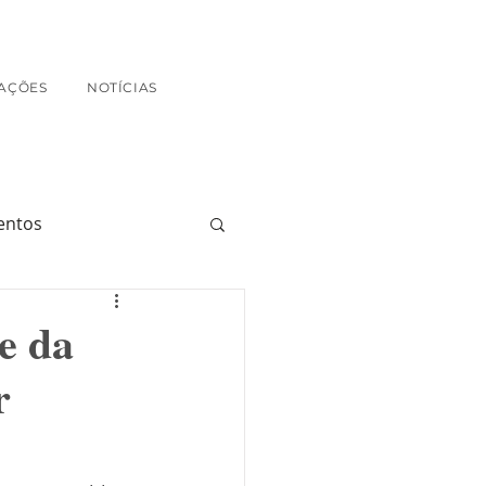
AÇÕES
NOTÍCIAS
entos
ue da
r