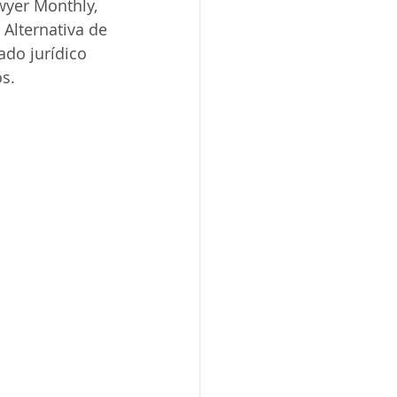
wyer Monthly, 
Alternativa de 
do jurídico 
s. 