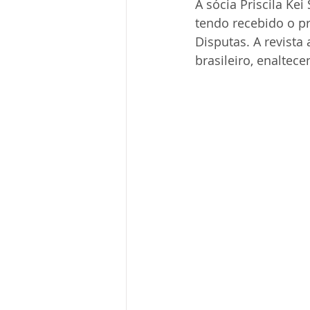
A sócia Priscila Ke
tendo recebido o p
Disputas. A revist
brasileiro, enaltec