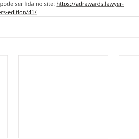
 pode ser lida no site: 
https://adrawards.lawyer-
s-edition/41/