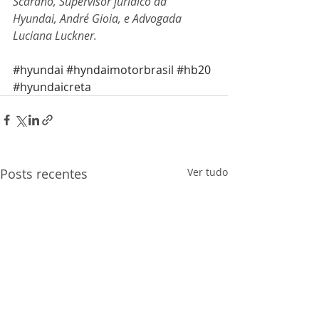
Scarano, Supervisor jurídico da 
Hyundai, André Gioia, e Advogada 
Luciana Luckner.
#hyundai
#hyndaimotorbrasil
#hb20
#hyundaicreta
Posts recentes
Ver tudo